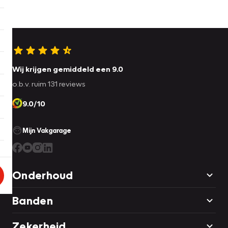
Wij krijgen gemiddeld een 9.0
o.b.v. ruim 131 reviews
9.0/10
Mijn Vakgarage
Onderhoud
Banden
Zekerheid