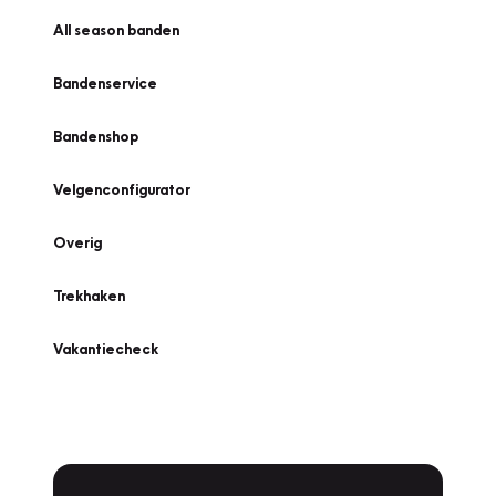
All season banden
Bandenservice
Bandenshop
Velgenconfigurator
Overig
Trekhaken
Vakantiecheck