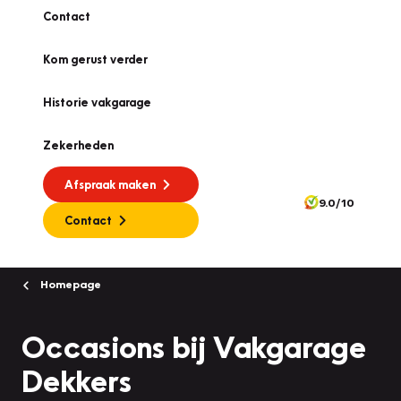
Contact
Kom gerust verder
Historie vakgarage
Zekerheden
Afspraak maken
9.0/10
Contact
Homepage
Occasions bij Vakgarage
Dekkers