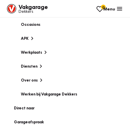
Vakgarage
0
Menu
Dekkers
Occasions
APK
Werkplaats
Diensten
Over ons
Werken bij Vakgarage Dekkers
Direct naar
Garageafspraak