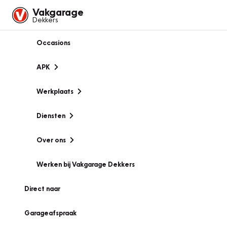
Vakgarage
Dekkers
Occasions
APK
Werkplaats
Diensten
Over ons
Werken bij Vakgarage Dekkers
Direct naar
Garageafspraak