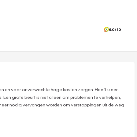
9.0/10
ijten en voor onverwachte hoge kosten zorgen. Heeft u een
 Een grote beurt is niet alleen om problemen te verhelpen,
anneer nodig vervangen worden om verstoppingen uit de weg