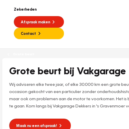
Zekerheden
Afspraak maken
Contact
Grote beurt
Grote beurt bij Vakgarage
Wij adviseren elke twee jaar, of elke 30.000 km een grote be
occasion gekocht van een particulier zonder onderhoudshistor
maar ook om problemen aan de motor te voorkomen. Het is be
te gaan. Kom langs bij Vakgarage Dekkers in 's Gravenmoer v
Maak nu een afspraak!