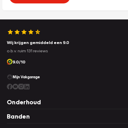
Wij krijgen gemiddeld een 9.0
o.b.v. ruim 131 reviews
9.0/10
Mijn Vakgarage
Onderhoud
Banden