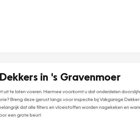
 Dekkers in 's Gravenmoer
urt uit te laten voeren. Hiermee voorkomt u dat onderdelen doorsl
ie? Breng deze gerust langs voor inspectie bij Vakgarage Dekkers.
langrijk dat alle filters en vloeistoffen worden nagekeken en w
oor een grote beurt.