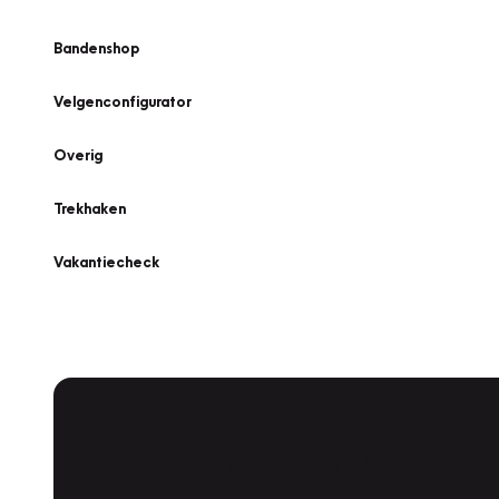
Bandenshop
Velgenconfigurator
Overig
Trekhaken
Vakantiecheck
Plan een
Werkplaatsafspraak