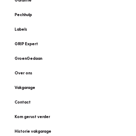
Garantie
Pechhulp
Labels
GRIP Expert
GroenGedaan
Over ons
Vakgarage
Contact
Kom gerust verder
Historie vakgarage