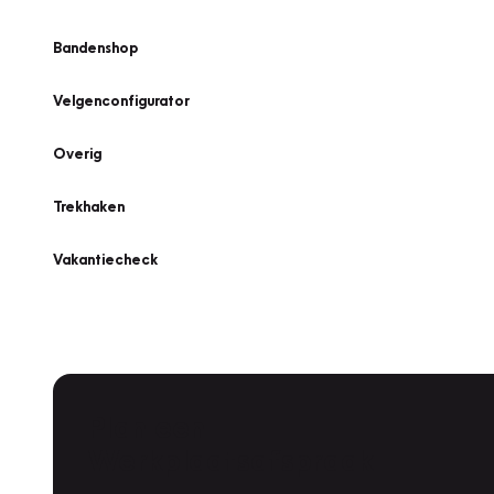
Bandenshop
Velgenconfigurator
Overig
Trekhaken
Vakantiecheck
Plan een
Werkplaatsafspraak