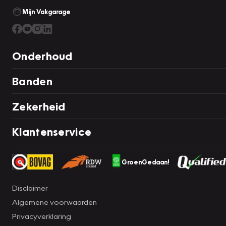
Mijn Vakgarage
Onderhoud
Banden
Zekerheid
Klantenservice
GroenGedaan!
Disclaimer
Algemene voorwaarden
Privacyverklaring