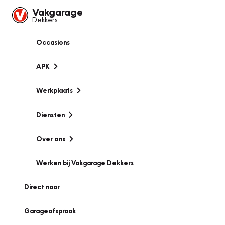
Vakgarage
Dekkers
Occasions
APK
Werkplaats
Diensten
Over ons
Werken bij Vakgarage Dekkers
Direct naar
Garageafspraak