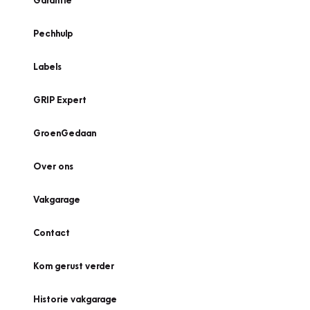
Garantie
Pechhulp
Labels
GRIP Expert
GroenGedaan
Over ons
Vakgarage
Contact
Kom gerust verder
Historie vakgarage