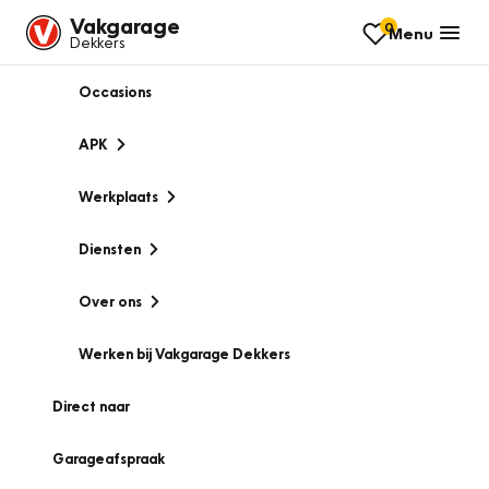
Vakgarage
0
Menu
Dekkers
Occasions
APK
Werkplaats
Diensten
Over ons
Werken bij Vakgarage Dekkers
Direct naar
Garageafspraak