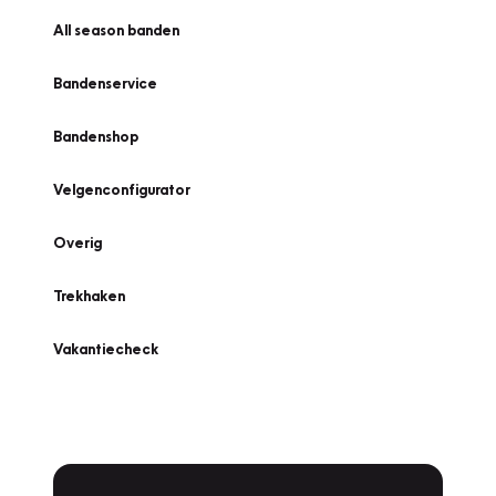
All season banden
Bandenservice
Bandenshop
Velgenconfigurator
Overig
Trekhaken
Vakantiecheck