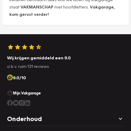
staat
VAKMANSCHAP
met hoofdletters.
Vakgarage,
kom gerust verder!
Wij krijgen gemiddeld een 9.0
o.b.v. ruim 131 reviews
9.0/10
Mijn Vakgarage
Onderhoud