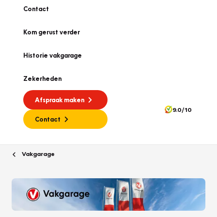
Contact
Kom gerust verder
Historie vakgarage
Zekerheden
Afspraak maken
9.0/10
Contact
Vakgarage