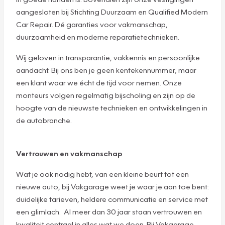
aangesloten bij Stichting Duurzaam en Qualified Modern
Car Repair. Dé garanties voor vakmanschap,
duurzaamheid en moderne reparatietechnieken.
Wij geloven in transparantie, vakkennis en persoonlijke
aandacht. Bij ons ben je geen kentekennummer, maar
een klant waar we écht de tijd voor nemen. Onze
monteurs volgen regelmatig bijscholing en zijn op de
hoogte van de nieuwste technieken en ontwikkelingen in
de autobranche.
Vertrouwen en vakmanschap
Wat je ook nodig hebt, van een kleine beurt tot een
nieuwe auto, bij Vakgarage weet je waar je aan toe bent:
duidelijke tarieven, heldere communicatie en service met
een glimlach. Al meer dan 30 jaar staan vertrouwen en
kwaliteit centraal in alles wat we doen. Bij Vakgarage