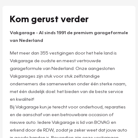
Kom gerust verder
Vakgarage
-
Al sinds 1991 de premium garageformule
van Nederland
Met meer dan 355 vestigingen door het hele land is
Vakgarage de oudste en meest vertrouwde
garageformule van Nederland. Onze aangesloten
Vakgarages zijn stuk voor stuk zelfstandige
ondernemers die samenwerken onder één sterke naam,
met één duidelijk doel: het bieden van de beste service
en kwaliteit!
Bij Vakgarage kun je terecht voor onderhoud, reparaties
en de aanschaf van een betrouwbare occasion of
nieuwe auto. Iedere Vakgarage is lid van BOVAG en
erkend door de RDW, zodat je zeker weet dat jouw auto
in goede handen is. Bovendien zijn onze vestigingen