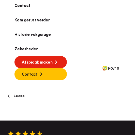
Contact
Kom gerust verder
Historie vakgarage
Zekerheden
Afspraak maken
9.0/10
Contact
Lease