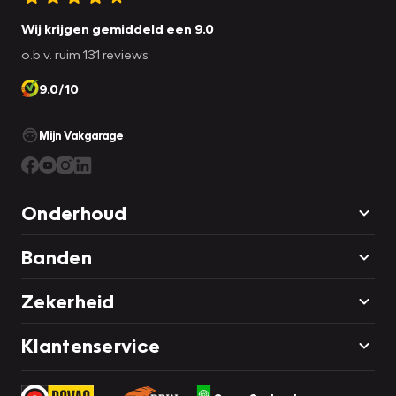
Wij krijgen gemiddeld een 9.0
o.b.v. ruim 131 reviews
9.0/10
Mijn Vakgarage
Onderhoud
Banden
Zekerheid
Klantenservice