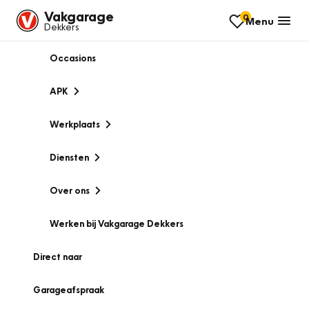
Vakgarage
0
Menu
Dekkers
Occasions
APK
Werkplaats
Diensten
Over ons
Werken bij Vakgarage Dekkers
Direct naar
Garageafspraak