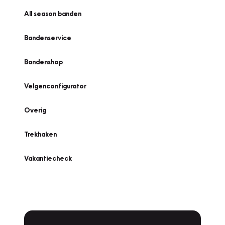
All season banden
Bandenservice
Bandenshop
Velgenconfigurator
Overig
Trekhaken
Vakantiecheck