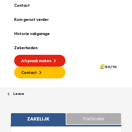
Contact
Kom gerust verder
Historie vakgarage
Zekerheden
Afspraak maken
9.0/10
Contact
Lease