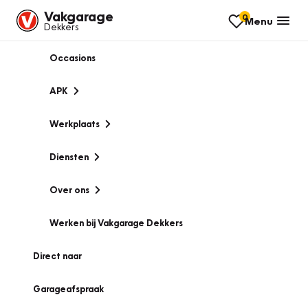
Vakgarage
0
Menu
Dekkers
Occasions
APK
Werkplaats
Diensten
Over ons
Werken bij Vakgarage Dekkers
Direct naar
Garageafspraak