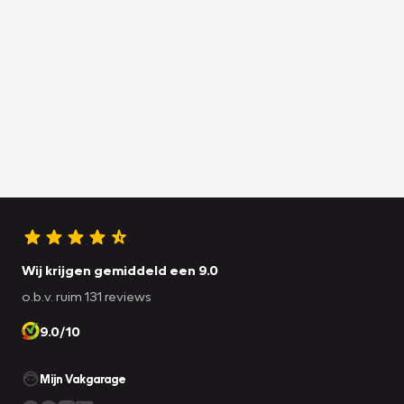
Wij krijgen gemiddeld een 9.0
o.b.v. ruim 131 reviews
9.0/10
Mijn Vakgarage