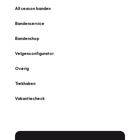
All season banden
Bandenservice
Bandenshop
Velgenconfigurator
Overig
Trekhaken
Vakantiecheck