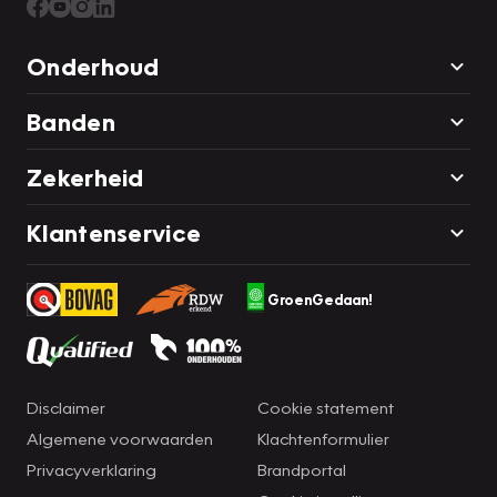
Onderhoud
Banden
Zekerheid
Klantenservice
GroenGedaan!
Disclaimer
Cookie statement
Algemene voorwaarden
Klachtenformulier
Privacyverklaring
Brandportal