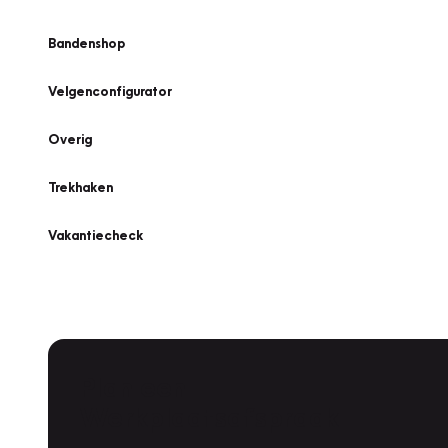
Bandenshop
Velgenconfigurator
Overig
Trekhaken
Vakantiecheck
Plan een
Werkplaatsafspraak