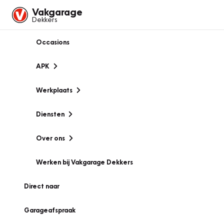
Vakgarage
Dekkers
Occasions
APK
Werkplaats
Diensten
Over ons
Werken bij Vakgarage Dekkers
Direct naar
Garageafspraak