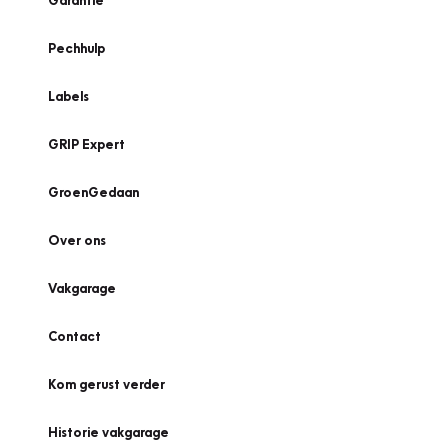
Garantie
Pechhulp
Labels
GRIP Expert
GroenGedaan
Over ons
Vakgarage
Contact
Kom gerust verder
Historie vakgarage