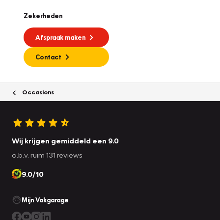
Zekerheden
Afspraak maken
Contact
Occasions
Wij krijgen gemiddeld een 9.0
o.b.v. ruim 131 reviews
9.0/10
Mijn Vakgarage