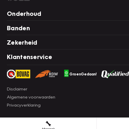
Onderhoud
Banden
Zekerheid
Klantenservice
GroenGedaan!
Disclaimer
Algemene voorwaarden
Privacyverklaring
Afspraak