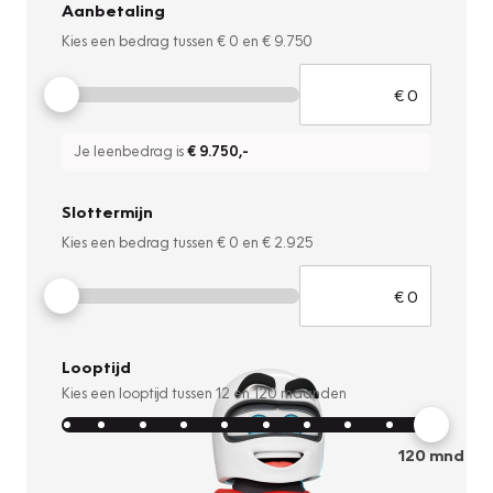
Aanbetaling
Kies een bedrag tussen
€ 0
en
€ 9.750
Je leenbedrag is
€ 9.750
,-
Slottermijn
Kies een bedrag tussen
€ 0
en
€ 2.925
Looptijd
Kies een looptijd tussen
12
en
120
maanden
120
mnd