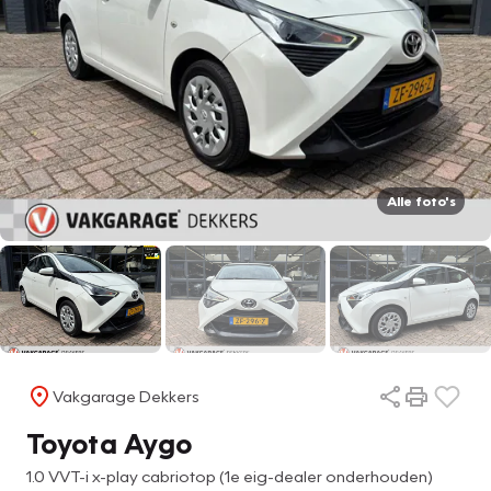
Alle foto's
Vakgarage Dekkers
Toyota Aygo
1.0 VVT-i x-play cabriotop (1e eig-dealer onderhouden)