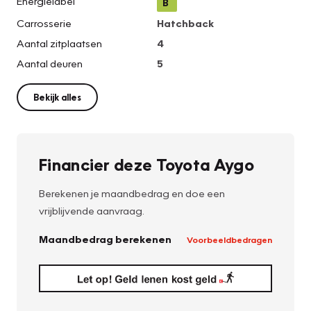
Energielabel
B
Carrosserie
Hatchback
Aantal zitplaatsen
4
Aantal deuren
5
Bekijk alles
Financier deze Toyota Aygo
Berekenen je maandbedrag en doe een
vrijblijvende aanvraag.
Maandbedrag berekenen
Voorbeeldbedragen