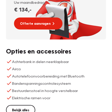
Uw maandbedrag:
€ 134
,-
Offerte aanvragen
Opties en accessoires
Achterbank in delen neerklapbaar
Airco
Autotelefoonvoorbereiding met Bluetooth
Bandenspanningscontrolesysteem
Bestuurdersstoel in hoogte verstelbaar
Elektrische ramen voor
Bekijk alles