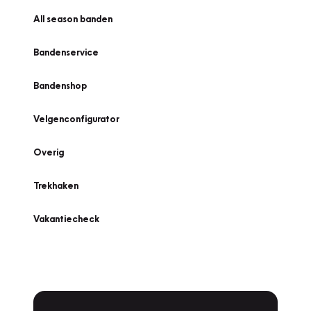
All season banden
Bandenservice
Bandenshop
Velgenconfigurator
Overig
Trekhaken
Vakantiecheck