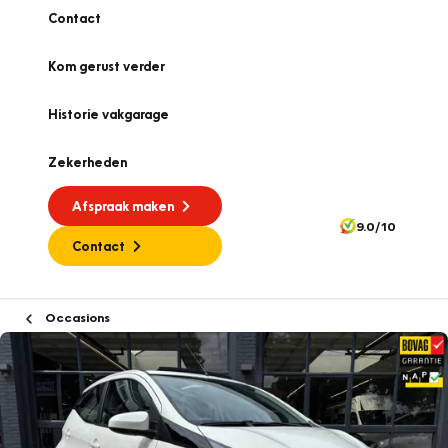
Contact
Kom gerust verder
Historie vakgarage
Zekerheden
Afspraak maken
9.0/10
Contact
Occasions