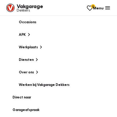
Vakgarage
0
Menu
Dekkers
Occasions
APK
Werkplaats
Diensten
Over ons
Werken bij Vakgarage Dekkers
Direct naar
Garageafspraak